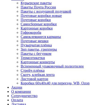
Курьерские пакеты
Пакеты Почта России
Пакеты с воздушной подушкой
Почтовые коробки новые
Почтовые коробки
Самосборные коробки
Картонные коробки
Гофрокороба
Самоклеящиеся карманы
Почтовые мешки
Пузырчатая плёнка
Зип пакеты, грипперы
Пакеты с бегунком
Термоэтикетки
Картонные конверты
Вспененный упаковочный полиэтилен
Стрейч плёнка
Скотч, клейкая лента
Листовой картон
Коробки 60х40х40 для переезда, WB, Ozon
Акции
О компании
Сотрудничество
Оплата
Доставка