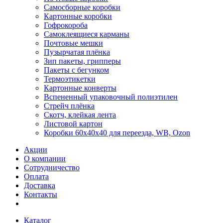
Самосборные коробки
Картонные коробки
Гофрокороба
Самоклеящиеся карманы
Почтовые мешки
Пузырчатая плёнка
Зип пакеты, грипперы
Пакеты с бегунком
Термоэтикетки
Картонные конверты
Вспененный упаковочный полиэтилен
Стрейч плёнка
Скотч, клейкая лента
Листовой картон
Коробки 60х40х40 для переезда, WB, Ozon
Акции
О компании
Сотрудничество
Оплата
Доставка
Контакты
Каталог