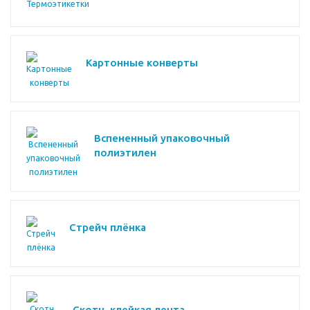
Картонные конверты
Вспененный упаковочный
полиэтилен
Стрейч плёнка
Скотч, клейкая лента