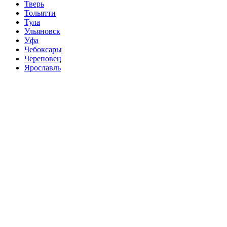
Тверь
Тольятти
Тула
Ульяновск
Уфа
Чебоксары
Череповец
Ярославль