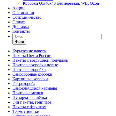
Коробки 60х40х40 для переезда, WB, Ozon
Акции
О компании
Сотрудничество
Оплата
Доставка
Контакты
Найти
Курьерские пакеты
Пакеты Почта России
Пакеты с воздушной подушкой
Почтовые коробки новые
Почтовые коробки
Самосборные коробки
Картонные коробки
Гофрокороба
Самоклеящиеся карманы
Почтовые мешки
Пузырчатая плёнка
Зип пакеты, грипперы
Пакеты с бегунком
Термоэтикетки