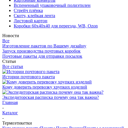
Картонные конверты
Вспененный упаковочный полиэтилен
Стрейч плёнка
Скотч, клейкая лента
Листовой картон
Коробки 60х40х40 для переезда, WB, Ozon
Новости
Все
Изготовление пакетов по Вашему дизайну
Запуск производства почтовых коробок
Почтовые пакеты для отправки посылок
Статьи
Все статьи
Истории почтового пакета
Кому доверить перевозку хрупких изделий
Экспедиторская расписка почему она так важна?
Главная
-
Каталог
-
Термоэтикетки