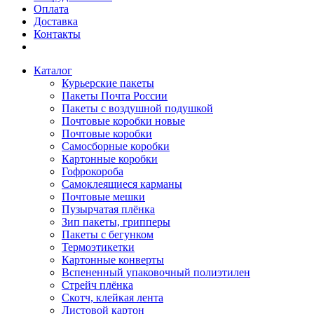
Оплата
Доставка
Контакты
Каталог
Курьерские пакеты
Пакеты Почта России
Пакеты с воздушной подушкой
Почтовые коробки новые
Почтовые коробки
Самосборные коробки
Картонные коробки
Гофрокороба
Самоклеящиеся карманы
Почтовые мешки
Пузырчатая плёнка
Зип пакеты, грипперы
Пакеты с бегунком
Термоэтикетки
Картонные конверты
Вспененный упаковочный полиэтилен
Стрейч плёнка
Скотч, клейкая лента
Листовой картон