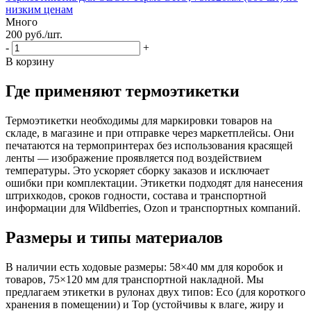
низким ценам
Много
200
руб.
/шт.
-
+
В корзину
Где применяют термоэтикетки
Термоэтикетки необходимы для маркировки товаров на
складе, в магазине и при отправке через маркетплейсы. Они
печатаются на термопринтерах без использования красящей
ленты — изображение проявляется под воздействием
температуры. Это ускоряет сборку заказов и исключает
ошибки при комплектации. Этикетки подходят для нанесения
штрихкодов, сроков годности, состава и транспортной
информации для Wildberries, Ozon и транспортных компаний.
Размеры и типы материалов
В наличии есть ходовые размеры: 58×40 мм для коробок и
товаров, 75×120 мм для транспортной накладной. Мы
предлагаем этикетки в рулонах двух типов: Eco (для короткого
хранения в помещении) и Top (устойчивы к влаге, жиру и