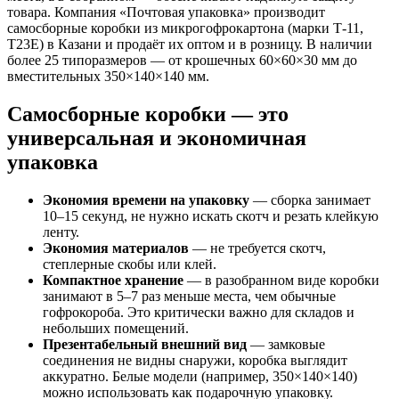
товара. Компания «Почтовая упаковка» производит
самосборные коробки из микрогофрокартона (марки Т-11,
Т23Е) в Казани и продаёт их оптом и в розницу. В наличии
более 25 типоразмеров — от крошечных 60×60×30 мм до
вместительных 350×140×140 мм.
Самосборные коробки — это
универсальная и экономичная
упаковка
Экономия времени на упаковку
— сборка занимает
10–15 секунд, не нужно искать скотч и резать клейкую
ленту.
Экономия материалов
— не требуется скотч,
степлерные скобы или клей.
Компактное хранение
— в разобранном виде коробки
занимают в 5–7 раз меньше места, чем обычные
гофрокороба. Это критически важно для складов и
небольших помещений.
Презентабельный внешний вид
— замковые
соединения не видны снаружи, коробка выглядит
аккуратно. Белые модели (например, 350×140×140)
можно использовать как подарочную упаковку.