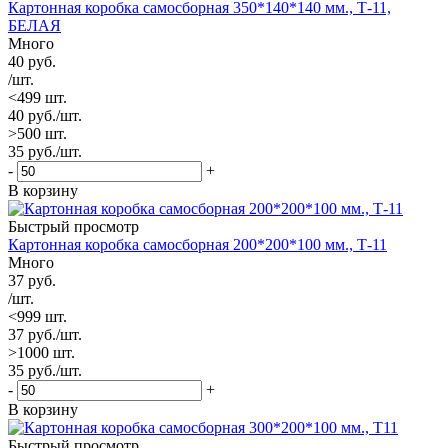
Картонная коробка самосборная 350*140*140 мм., Т-11,
БЕЛАЯ
Много
40
руб.
/шт.
<499 шт.
40
руб.
/шт.
>500 шт.
35
руб.
/шт.
-
+
В корзину
Быстрый просмотр
Картонная коробка самосборная 200*200*100 мм., Т-11
Много
37
руб.
/шт.
<999 шт.
37
руб.
/шт.
>1000 шт.
35
руб.
/шт.
-
+
В корзину
Быстрый просмотр