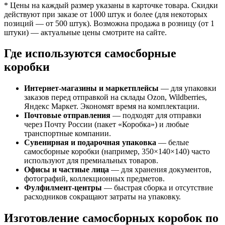
* Цены на каждый размер указаны в карточке товара. Скидки
действуют при заказе от 1000 штук и более (для некоторых
позиций — от 500 штук). Возможна продажа в розницу (от 1
штуки) — актуальные цены смотрите на сайте.
Где используются самосборные
коробки
Интернет-магазины и маркетплейсы
— для упаковки
заказов перед отправкой на склады Ozon, Wildberries,
Яндекс Маркет. Экономят время на комплектации.
Почтовые отправления
— подходят для отправки
через Почту России (пакет «Коробка») и любые
транспортные компании.
Сувенирная и подарочная упаковка
— белые
самосборные коробки (например, 350×140×140) часто
используют для премиальных товаров.
Офисы и частные лица
— для хранения документов,
фотографий, коллекционных предметов.
Фулфилмент-центры
— быстрая сборка и отсутствие
расходников сокращают затраты на упаковку.
Изготовление самосборных коробок по