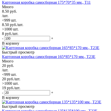
Картонная коробка самосборная 175*70*35 мм., Т11
Много
8.50
руб.
/шт.
<999 шт.
8.50
руб.
/шт.
>1000 шт.
8
руб.
/шт.
-
+
В корзину
Быстрый просмотр
Картонная коробка самосборная 165*85*170 мм., Т23Е
Много
20
руб.
/шт.
<999 шт.
20
руб.
/шт.
>1000 шт.
19
руб.
/шт.
-
+
В корзину
Быстрый просмотр
Картонная коробка самосборная 135*135*100 мм., Т23Е