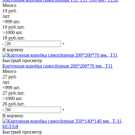
Много
19
руб.
/шт.
<999 шт.
19
руб.
/шт.
>1000 шт.
18
руб.
/шт.
-
+
В корзину
Быстрый просмотр
Картонная коробка самосборная 200*200*70 мм., Т11
Много
27
руб.
/шт.
<999 шт.
27
руб.
/шт.
>1000 шт.
26
руб.
/шт.
-
+
В корзину
Быстрый просмотр