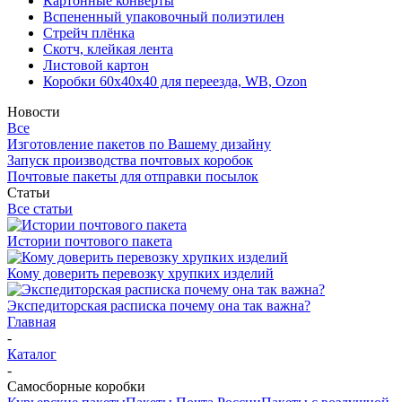
Картонные конверты
Вспененный упаковочный полиэтилен
Стрейч плёнка
Скотч, клейкая лента
Листовой картон
Коробки 60х40х40 для переезда, WB, Ozon
Новости
Все
Изготовление пакетов по Вашему дизайну
Запуск производства почтовых коробок
Почтовые пакеты для отправки посылок
Статьи
Все статьи
Истории почтового пакета
Кому доверить перевозку хрупких изделий
Экспедиторская расписка почему она так важна?
Главная
-
Каталог
-
Самосборные коробки