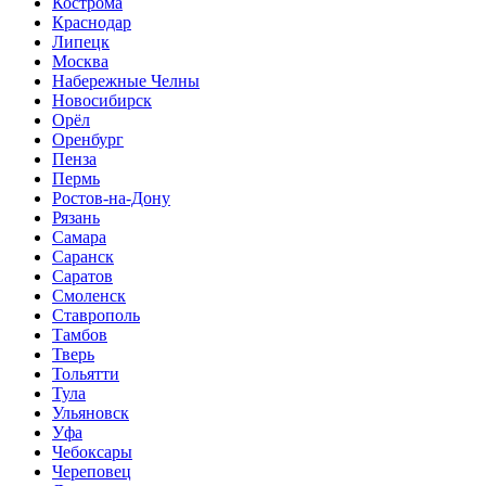
Кострома
Краснодар
Липецк
Москва
Набережные Челны
Новосибирск
Орёл
Оренбург
Пенза
Пермь
Ростов-на-Дону
Рязань
Самара
Саранск
Саратов
Смоленск
Ставрополь
Тамбов
Тверь
Тольятти
Тула
Ульяновск
Уфа
Чебоксары
Череповец