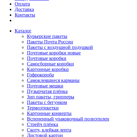
Оплата
Доставка
Контакты
Каталог
Курьерские пакеты
Пакеты Почта России
Пакеты с воздушной подушкой
Почтовые коробки новые
Почтовые коробки
Самосборные коробки
Картонные коробки
Гофрокороба
Самоклеящиеся карманы
Почтовые мешки
Пузырчатая плёнка
Зип пакеты, грипперы
Пакеты с бегунком
Термоэтикетки
Картонные конверты
Вспененный упаковочный полиэтилен
Стрейч плёнка
Скотч, клейкая лента
Листовой картон