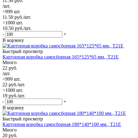
11.50
руб.
/шт.
<999 шт.
11.50
руб.
/шт.
>1000 шт.
10.50
руб.
/шт.
-
+
В корзину
Быстрый просмотр
Картонная коробка самосборная 165*125*65 мм., Т21Е
Много
22
руб.
/шт.
<999 шт.
22
руб.
/шт.
>1000 шт.
19
руб.
/шт.
-
+
В корзину
Быстрый просмотр
Картонная коробка самосборная 180*140*100 мм., Т21Е
Много
20
руб.