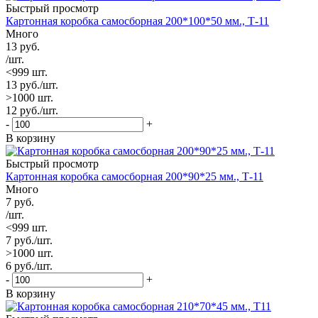
Быстрый просмотр
Картонная коробка самосборная 200*100*50 мм., Т-11
Много
13
руб.
/шт.
<999 шт.
13
руб.
/шт.
>1000 шт.
12
руб.
/шт.
-
+
В корзину
Быстрый просмотр
Картонная коробка самосборная 200*90*25 мм., Т-11
Много
7
руб.
/шт.
<999 шт.
7
руб.
/шт.
>1000 шт.
6
руб.
/шт.
-
+
В корзину