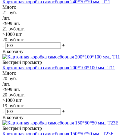
Картонная коробка самосборная 240*70*70 мм., Т11
Много
21
руб.
/шт.
<999 шт.
21
руб.
/шт.
>1000 шт.
20
руб.
/шт.
-
+
В корзину
Быстрый просмотр
Картонная коробка самосборная 200*100*100 мм., Т11
Много
20
руб.
/шт.
<999 шт.
20
руб.
/шт.
>1000 шт.
19
руб.
/шт.
-
+
В корзину
Быстрый просмотр
Картонная коробка самосборная 150*50*50 мм., Т23Е