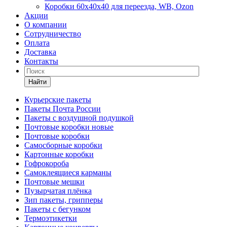
Коробки 60х40х40 для переезда, WB, Ozon
Акции
О компании
Сотрудничество
Оплата
Доставка
Контакты
Найти
Курьерские пакеты
Пакеты Почта России
Пакеты с воздушной подушкой
Почтовые коробки новые
Почтовые коробки
Самосборные коробки
Картонные коробки
Гофрокороба
Самоклеящиеся карманы
Почтовые мешки
Пузырчатая плёнка
Зип пакеты, грипперы
Пакеты с бегунком
Термоэтикетки