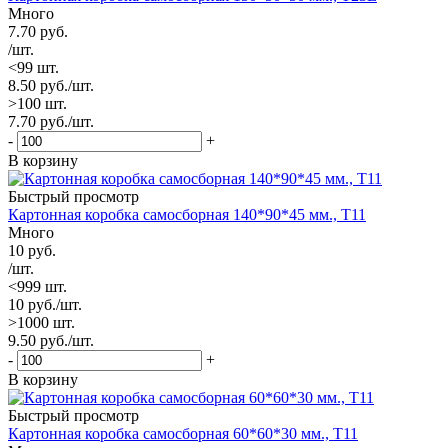
Много
7.70
руб.
/шт.
<99 шт.
8.50
руб.
/шт.
>100 шт.
7.70
руб.
/шт.
-
+
В корзину
Быстрый просмотр
Картонная коробка самосборная 140*90*45 мм., Т11
Много
10
руб.
/шт.
<999 шт.
10
руб.
/шт.
>1000 шт.
9.50
руб.
/шт.
-
+
В корзину
Быстрый просмотр
Картонная коробка самосборная 60*60*30 мм., Т11