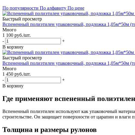
По популярности
По алфавиту
По цене
Быстрый просмотр
Вспененный полиэтилен упаковочный, подложка 1,05м*50м (т
Много
1 100
руб.
/шт.
-
+
В корзину
Быстрый просмотр
Вспененный полиэтилен упаковочный, подложка 1,05м*50м (т
Много
1 450
руб.
/шт.
-
+
В корзину
Где применяют вспененный полиэтиле
Вспененный полиэтилен используют как упаковочный материал
строительстве. Он защищает поверхности от царапин и влаги п
Толщина и размеры рулонов