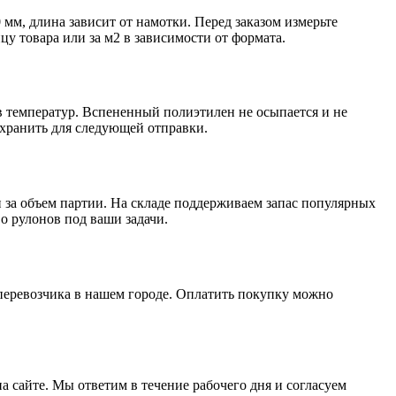
мм, длина зависит от намотки. Перед заказом измерьте
у товара или за м2 в зависимости от формата.
ов температур. Вспененный полиэтилен не осыпается и не
охранить для следующей отправки.
 за объем партии. На складе поддерживаем запас популярных
о рулонов под ваши задачи.
перевозчика в нашем городе. Оплатить покупку можно
на сайте. Мы ответим в течение рабочего дня и согласуем