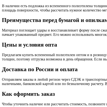
В наличии есть подложка из вспененного полиэтилена толщино
площадь поверхности, чтобы рассчитать нужное количество мет
Преимущества перед бумагой и опилка
Материал поглощает удары и восстанавливает форму после сжат
пачкает упакованный предмет. Его можно использовать многок
Цены и условия опта
Предлагаем купить вспененный полиэтилен оптом и в розницу 
толщин, поэтому отгрузка возможна в день обращения. Если вы
Доставка по России и оплата
Отправляем заказы в любой регион через СДЭК и транспортные
наличными, банковской картой или по безналичному расчету. В
Как оформить заказ
Чтобы уточнить наличие или рассчитать стоимость, позвоните п