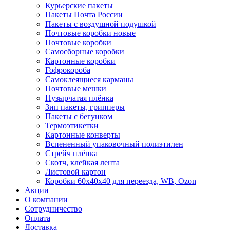
Курьерские пакеты
Пакеты Почта России
Пакеты с воздушной подушкой
Почтовые коробки новые
Почтовые коробки
Самосборные коробки
Картонные коробки
Гофрокороба
Самоклеящиеся карманы
Почтовые мешки
Пузырчатая плёнка
Зип пакеты, грипперы
Пакеты с бегунком
Термоэтикетки
Картонные конверты
Вспененный упаковочный полиэтилен
Стрейч плёнка
Скотч, клейкая лента
Листовой картон
Коробки 60х40х40 для переезда, WB, Ozon
Акции
О компании
Сотрудничество
Оплата
Доставка