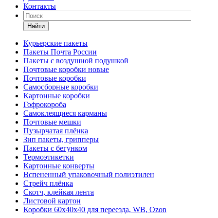
Контакты
Найти
Курьерские пакеты
Пакеты Почта России
Пакеты с воздушной подушкой
Почтовые коробки новые
Почтовые коробки
Самосборные коробки
Картонные коробки
Гофрокороба
Самоклеящиеся карманы
Почтовые мешки
Пузырчатая плёнка
Зип пакеты, грипперы
Пакеты с бегунком
Термоэтикетки
Картонные конверты
Вспененный упаковочный полиэтилен
Стрейч плёнка
Скотч, клейкая лента
Листовой картон
Коробки 60х40х40 для переезда, WB, Ozon