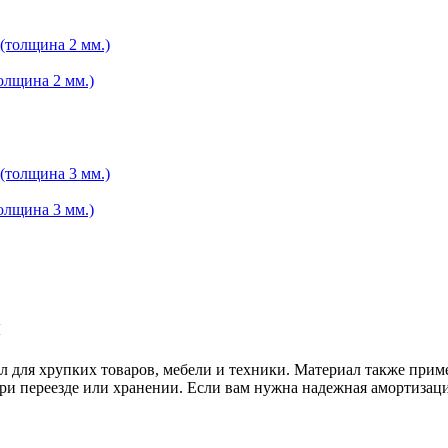
олщина 2 мм.)
олщина 3 мм.)
н
 для хрупких товаров, мебели и техники. Материал также прим
ри переезде или хранении. Если вам нужна надежная амортизация