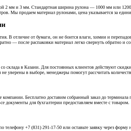
й 2 мм и 3 мм. Стандартная ширина рулона — 1000 мм или 1200 
ров. Мы продаем материал рулонами, цена указывается за единиц
ми
ия. В отличие от бумаги, он не боится влаги, химии и перепад
ратно — после распаковки материал легко свернуть обратно и с
со склада в Казани. Для постоянных клиентов действуют скидки
 не уверены в выборе, менеджеры помогут рассчитать количеств
 компании. Бесплатно доставим собранный заказ до терминала 
се документы для бухгалтерии предоставляем вместе с товаром.
о телефону +7 (831) 291-17-50 или оставьте заявку через форму 