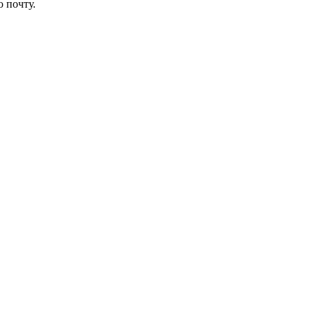
 почту.