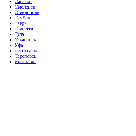
Саратов
Смоленск
Ставрополь
Тамбов
Тверь
Тольятти
Тула
Ульяновск
Уфа
Чебоксары
Череповец
Ярославль