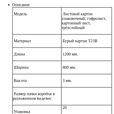
Описание
Модель
Листовой картон
упаковочный, гофролист,
картонный лист,
трёхслойный
Материал
Бурый картон Т23В
Длина
1200 мм.
Ширина
800 мм.
Высота
3 мм.
Размер пачки коробок в
разложенном виде/вес
20
Упаковка