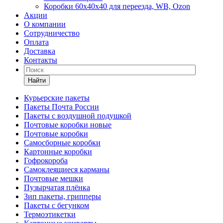
Коробки 60х40х40 для переезда, WB, Ozon
Акции
О компании
Сотрудничество
Оплата
Доставка
Контакты
Найти
Курьерские пакеты
Пакеты Почта России
Пакеты с воздушной подушкой
Почтовые коробки новые
Почтовые коробки
Самосборные коробки
Картонные коробки
Гофрокороба
Самоклеящиеся карманы
Почтовые мешки
Пузырчатая плёнка
Зип пакеты, грипперы
Пакеты с бегунком
Термоэтикетки