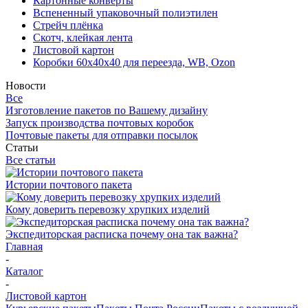
Картонные конверты
Вспененный упаковочный полиэтилен
Стрейч плёнка
Скотч, клейкая лента
Листовой картон
Коробки 60х40х40 для переезда, WB, Ozon
Новости
Все
Изготовление пакетов по Вашему дизайну
Запуск производства почтовых коробок
Почтовые пакеты для отправки посылок
Статьи
Все статьи
Истории почтового пакета
Кому доверить перевозку хрупких изделий
Экспедиторская расписка почему она так важна?
Главная
-
Каталог
-
Листовой картон