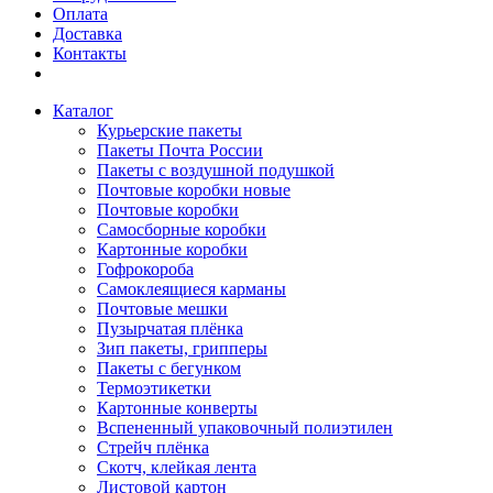
Оплата
Доставка
Контакты
Каталог
Курьерские пакеты
Пакеты Почта России
Пакеты с воздушной подушкой
Почтовые коробки новые
Почтовые коробки
Самосборные коробки
Картонные коробки
Гофрокороба
Самоклеящиеся карманы
Почтовые мешки
Пузырчатая плёнка
Зип пакеты, грипперы
Пакеты с бегунком
Термоэтикетки
Картонные конверты
Вспененный упаковочный полиэтилен
Стрейч плёнка
Скотч, клейкая лента
Листовой картон