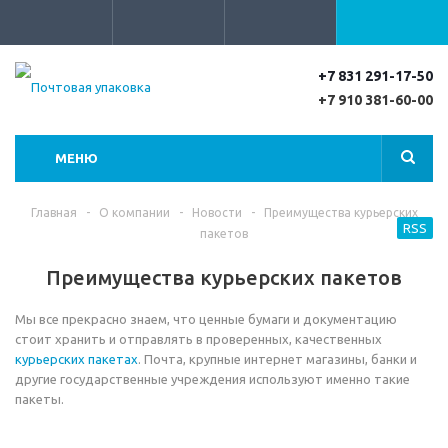
+7 831 291-17-50
+7 910 381-60-00
МЕНЮ
Главная
-
О компании
-
Новости
-
Преимущества курьерских
RSS
пакетов
Преимущества курьерских пакетов
Мы все прекрасно знаем, что ценные бумаги и документацию
стоит хранить и отправлять в проверенных, качественных
курьерских пакетах
. Почта, крупные интернет магазины, банки и
другие государственные учреждения используют именно такие
пакеты.